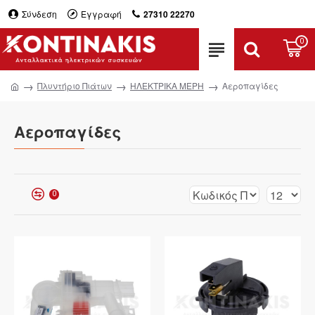
Σύνδεση
Εγγραφή
27310 22270
0
Πλυντήριο Πιάτων
ΗΛΕΚΤΡΙΚΑ ΜΕΡΗ
Αεροπαγίδες
Αεροπαγίδες
0