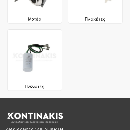
Μοτέρ
Πλακέτες
Πυκνωτές
ΑΡΧΙΔΑΜΟΥ 149, ΣΠΑΡΤΗ