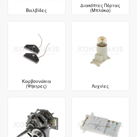
Διακόπτες Πόρτας
Βαλβίδες
(Μπλόκα)
Καρβουνάκια
(Ψήκτρες)
Λυχνίες