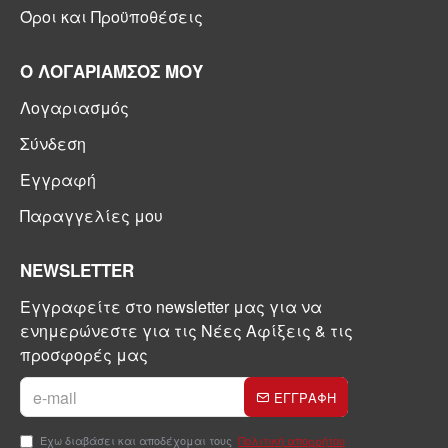
Όροι και Προϋποθέσεις
Ο ΛΟΓΑΡΙΑΜΣΟΣ ΜΟΥ
Λογαριασμός
Σύνδεση
Εγγραφή
Παραγγελίες μου
NEWSLETTER
Εγγραφείτε στο newsletter μας για να
ενημερώνεστε για τις Νέες Αφίξεις & τις
προσφορές μας
ΕΓΓΡΑΦΗ
Έχω διαβάσει και αποδέχομαι τους
Πολιτική απορρήτου