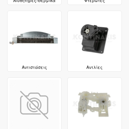
Αισθητήρες-Θερμικά
Φτερωτές
Αντιστάσεις
Αντλίες