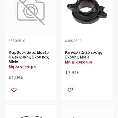
35802510
40802592
Καρβουνάκια Μοτέρ
Κανάλι Διέλευσης
Ηλεκτρικής Σκούπας
Σκόνης Miele
Miele
Μη Διαθέσιμο
Μη Διαθέσιμο
13,91€
61,04€