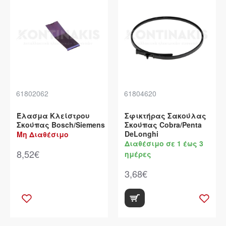
61802062
61804620
Έλασμα Κλείστρου
Σφικτήρας Σακούλας
Σκούπας Bosch/Siemens
Σκούπας Cobra/Penta
DeLonghi
Μη Διαθέσιμο
Διαθέσιμο σε 1 έως 3
8,52€
ημέρες
3,68€