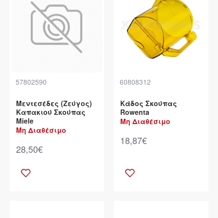
57802590
60808312
Μεντεσέδες (Ζεύγος)
Κάδος Σκούπας
Καπακιού Σκούπας
Rowenta
Miele
Μη Διαθέσιμο
Μη Διαθέσιμο
18,87€
28,50€