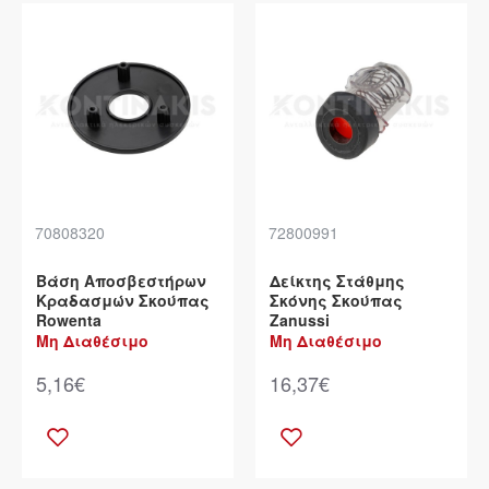
70808320
72800991
Βάση Αποσβεστήρων
Δείκτης Στάθμης
Κραδασμών Σκούπας
Σκόνης Σκούπας
Rowenta
Zanussi
Μη Διαθέσιμο
Μη Διαθέσιμο
5,16€
16,37€