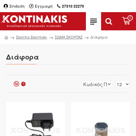
Σύνδεση
Εγγραφή
27310 22270
0
Σκούπα-Σκουπάκι
ΣΩΜΑ ΣΚΟΥΠΑΣ
Διάφορα
Διάφορα
0