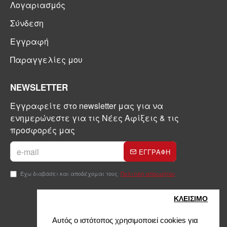
Λογαριασμός
Σύνδεση
Εγγραφή
Παραγγελίες μου
NEWSLETTER
Εγγραφείτε στο newsletter μας για να
ενημερώνεστε για τις Νέες Αφίξεις & τις
προσφορές μας
ΕΓΓΡΑΦΗ
Έχω διαβάσει και αποδέχομαι τους
Πολιτική απορρήτου
ΚΛΕΙΣIΜΟ
Αυτός ο ιστότοπος χρησιμοποιεί cookies για