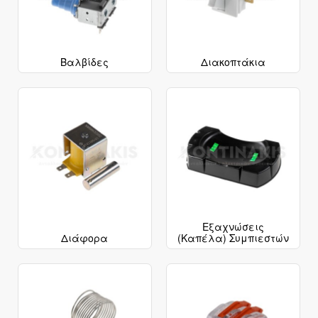
Βαλβίδες
Διακοπτάκια
Εξαχνώσεις
Διάφορα
(Καπέλα) Συμπιεστών