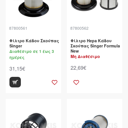
87800561
87800562
Φίλτρο Κάδου Σκούπας
Φίλτρο Hepa Κάδου
Singer
Σκούπας Singer Formula
New
Διαθέσιμο σε 1 έως 3
Μη Διαθέσιμο
ημέρες
22,69€
31,15€