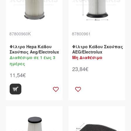
87800960Κ
87800961
Φίλτρο Hepa Κάδου
Φίλτρο Κάδου Σκούπας
Σκούπας Aeg/Electrolux
AEG/Electrolux
Διαθέσιμο σε 1 έως 3
Μη Διαθέσιμο
ημέρες
23,84€
11,54€