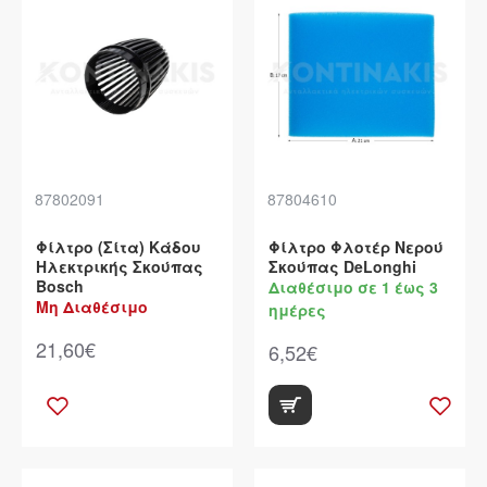
87802091
87804610
Φίλτρο (Σίτα) Κάδου
Φίλτρο Φλοτέρ Νερού
Ηλεκτρικής Σκούπας
Σκούπας DeLonghi
Bosch
Διαθέσιμο σε 1 έως 3
Μη Διαθέσιμο
ημέρες
21,60€
6,52€