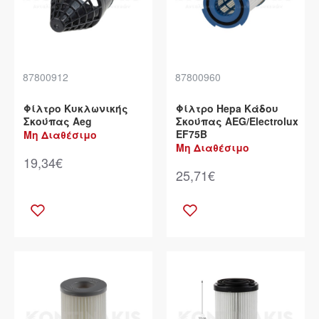
87800912
87800960
Φίλτρο Κυκλωνικής
Φίλτρο Hepa Κάδου
Σκούπας Aeg
Σκούπας AEG/Electrolux
EF75B
Μη Διαθέσιμο
Μη Διαθέσιμο
19,34€
25,71€