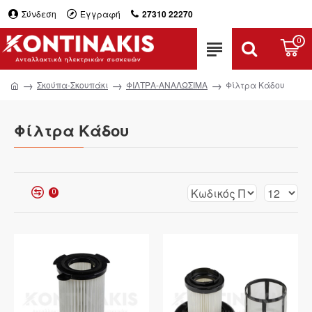
Σύνδεση
Εγγραφή
27310 22270
0
Σκούπα-Σκουπάκι
ΦΙΛΤΡΑ-ΑΝΑΛΩΣΙΜΑ
Φίλτρα Κάδου
Φίλτρα Κάδου
0