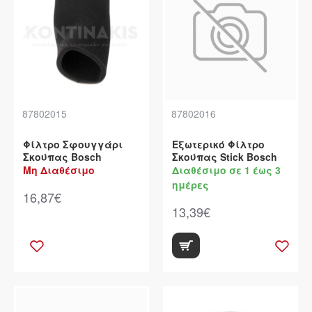
87802015
87802016
Φίλτρο Σφουγγάρι
Εξωτερικό Φίλτρο
Σκούπας Bosch
Σκούπας Stick Bosch
Μη Διαθέσιμο
Διαθέσιμο σε 1 έως 3
ημέρες
16,87€
13,39€