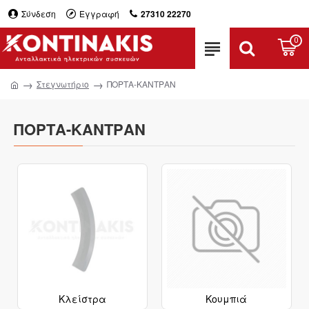
Σύνδεση
Εγγραφή
27310 22270
0
Στεγνωτήριο
ΠΟΡΤΑ-ΚΑΝΤΡΑΝ
ΠΟΡΤΑ-ΚΑΝΤΡΑΝ
Κλείστρα
Κουμπιά