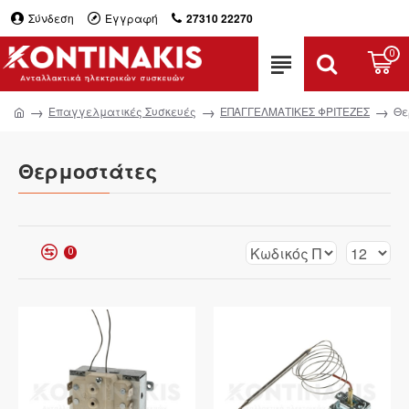
Σύνδεση
Εγγραφή
27310 22270
0
Επαγγελματικές Συσκευές
ΕΠΑΓΓΕΛΜΑΤΙΚΕΣ ΦΡΙΤΕΖΕΣ
Θε
Θερμοστάτες
0