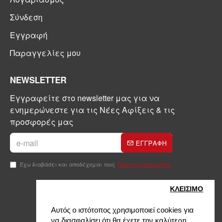
Σύνδεση
Εγγραφή
Παραγγελίες μου
NEWSLETTER
Εγγραφείτε στο newsletter μας για να
ενημερώνεστε για τις Νέες Αφίξεις & τις
προσφορές μας
ΕΓΓΡΑΦΗ
Έχω διαβάσει και αποδέχομαι τους
Πολιτική απορρήτου
ΚΛΕΙΣIΜΟ
Αυτός ο ιστότοπος χρησιμοποιεί cookies για
να διασφαλίσει ότι θα έχετε την καλύτερη