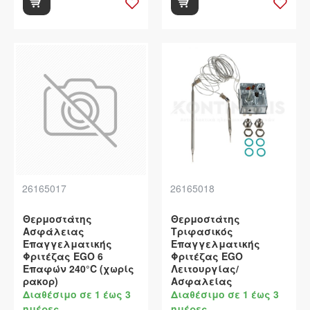
26165017
26165018
Θερμοστάτης
Θερμοστάτης
Ασφάλειας
Τριφασικός
Επαγγελματικής
Επαγγελματικής
Φριτέζας EGO 6
Φριτέζας EGO
Επαφών 240°C (χωρίς
Λειτουργίας/
ρακορ)
Ασφαλείας
Διαθέσιμο σε 1 έως 3
Διαθέσιμο σε 1 έως 3
ημέρες
ημέρες