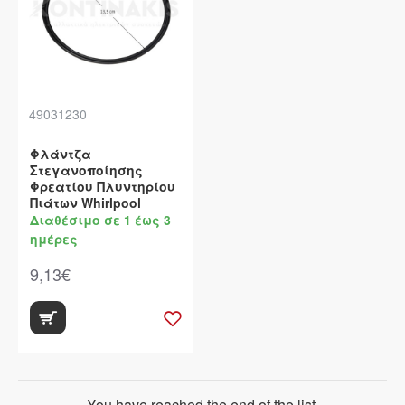
49031230
Φλάντζα
Στεγανοποίησης
Φρεατίου Πλυντηρίου
Πιάτων Whirlpool
Διαθέσιμο σε 1 έως 3
ημέρες
9,13€
You have reached the end of the list.