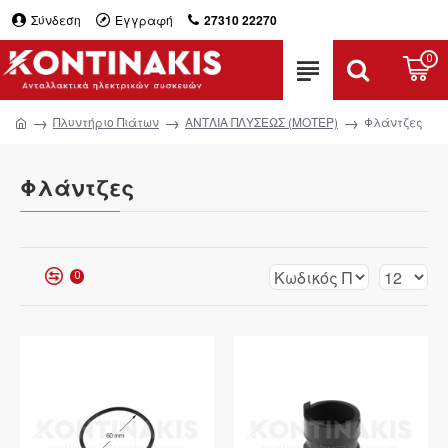
Σύνδεση
Εγγραφή
27310 22270
0
Πλυντήριο Πιάτων
ΑΝΤΛΙΑ ΠΛΥΣΕΩΣ (ΜΟΤΕΡ)
Φλάντζες
Φλάντζες
0