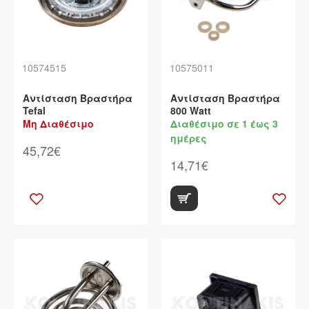
10574515
10575011
Αντίσταση Bραστήρα
Αντίσταση Bραστήρα
Tefal
800 Watt
Μη Διαθέσιμο
Διαθέσιμο σε 1 έως 3
ημέρες
45,72€
14,71€