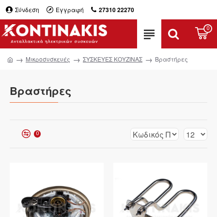
Σύνδεση
Εγγραφή
27310 22270
0
Μικροσυσκευές
ΣΥΣΚΕΥΕΣ ΚΟΥΖΙΝΑΣ
Βραστήρες
Βραστήρες
0