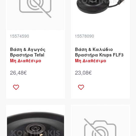
15574590
15578090
Βάση & Αγωγός
Βάση & Καλώδιο
Βραστήρα Tefal
Βραστήρα Krups FLF3
Μη Διαθέσιμο
Μη Διαθέσιμο
26,48€
23,08€