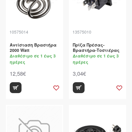
10575014
13575010
Αντίσταση Bραστήρα
Πρίζα Πρέσας-
2000 Watt
Βραστήρα-Τοστιέρας
Διαθέσιμο σε 1 έως 3
Διαθέσιμο σε 1 έως 3
ημέρες
ημέρες
12,58€
3,04€