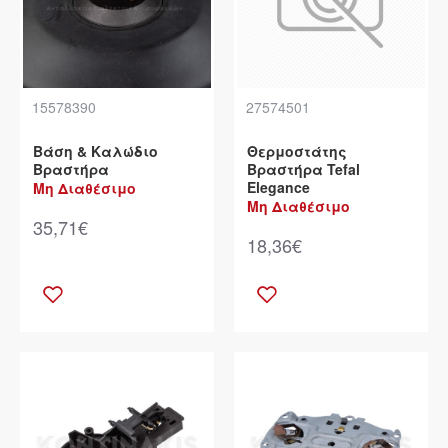
15578390
27574501
Βάση & Καλώδιο
Θερμοστάτης
Βραστήρα
Βραστήρα Tefal
Elegance
Μη Διαθέσιμο
Μη Διαθέσιμο
35,71€
18,36€