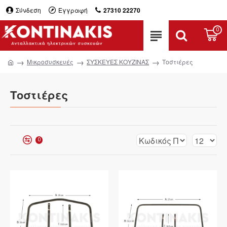
Σύνδεση
Εγγραφή
27310 22270
0
Μικροσυσκευές
ΣΥΣΚΕΥΕΣ ΚΟΥΖΙΝΑΣ
Τοστιέρες
Τοστιέρες
0