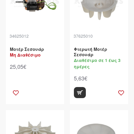
34625012
37625010
Μοτέρ Σεσουάρ
Φτερωτή Μοτέρ
Σεσουάρ
Μη Διαθέσιμο
Διαθέσιμο σε 1 έως 3
25,05€
ημέρες
5,63€