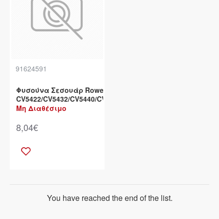
91624591
Φυσούνα Σεσουάρ Rowenta
CV5422/CV5432/CV5440/CV5460
Μη Διαθέσιμο
8,04€
You have reached the end of the list.