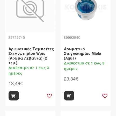
89729745
89992540
Αρωματικές Ταμπλέτες
Αρωματικό
Στεγνωτηρίου Wpro
Στεγνωτηρίου Miele
(Άρωμα Λεβάντα) (2
(Aqua)
τεμ.)
Διαθέσιμο σε 1 έως 3
Διαθέσιμο σε 1 έως 3
ημέρες
ημέρες
23,34€
18,49€