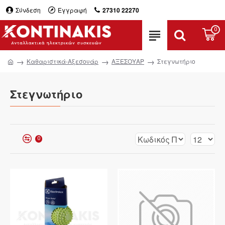
Σύνδεση
Εγγραφή
27310 22270
0
Καθαριστικά-Αξεσουάρ
ΑΞΕΣΟΥΑΡ
Στεγνωτήριο
Στεγνωτήριο
0