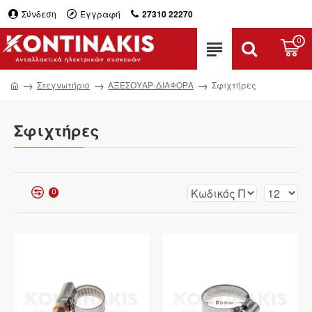
Σύνδεση
Εγγραφή
27310 22270
0
Στεγνωτήριο
ΑΞΕΣΟΥΑΡ-ΔΙΑΦΟΡΑ
Σφιχτήρες
Σφιχτήρες
0