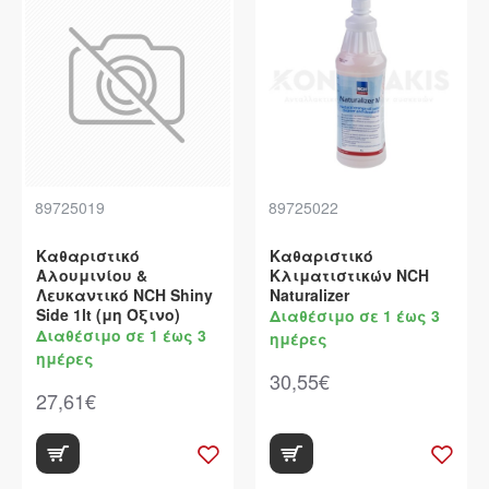
89725019
89725022
Καθαριστικό
Καθαριστικό
Αλουμινίου &
Κλιματιστικών NCH
Λευκαντικό NCH Shiny
Naturalizer
Side 1lt (μη Όξινο)
Διαθέσιμο σε 1 έως 3
Διαθέσιμο σε 1 έως 3
ημέρες
ημέρες
30,55€
27,61€