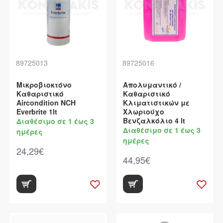
89725013
89725016
Μικροβιοκτόνο
Απολυμαντικό /
Καθαριστικό
Καθαριστικό
Aircondition NCH
Kλιματιστικών με
Everbrite 1lt
Χλωριούχο
Βενζαλκόλιο 4 lt
Διαθέσιμο σε 1 έως 3
Διαθέσιμο σε 1 έως 3
ημέρες
ημέρες
24,29€
44,95€