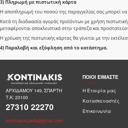
3) Πληρωμή με πιστωτική κάρτα
Η αποπληρωμή του ποσού της παραγγελίας σας μπορεί να γ
Κατά τη διαδικασία αγοράς προϊόντων με χρήση πιστωτική
μεταφέρονται αποκλειστικά στην τράπεζα και προστατεύ
Η χρέωση της πιστωτικής κάρτας θα γίνεται με την εκτέλε
4) Παραλαβή και εξόφληση από το κατάστημα.
ΠΟΙΟΙ ΕΙΜΑΣΤΕ
ΑΡΧΙΔΑΜΟΥ 149, ΣΠΑΡΤΗ
Η Εταιρία μας
Τ.Κ: 23100
Κατασκευαστές
27310 22270
Επικοινωνία
kontinakis.parts@gmail.com