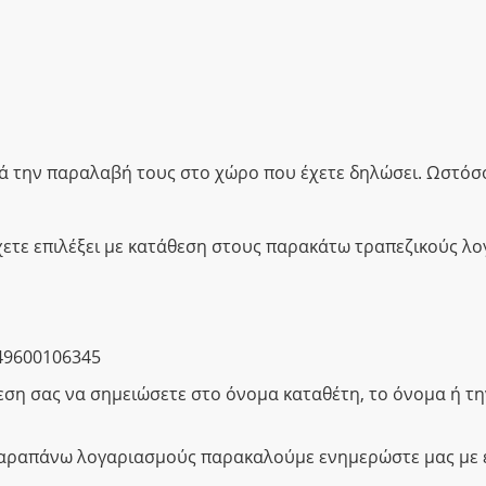
ά την παραλαβή τους στο χώρο που έχετε δηλώσει. Ωστόσο
χετε επιλέξει με κατάθεση στους παρακάτω τραπεζικούς λ
49600106345
εση σας να σημειώσετε στο όνομα καταθέτη, το όνομα ή τ
αραπάνω λογαριασμούς παρακαλούμε ενημερώστε μας με έν