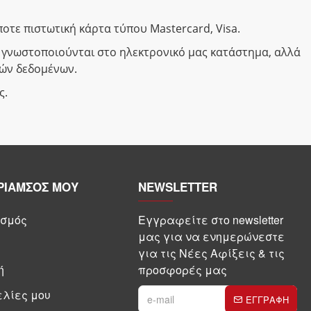
οτε πιστωτική κάρτα τύπου Mastercard, Visa.
ή γνωστοποιούνται στο ηλεκτρονικό μας κατάστημα, αλλά
κών δεδομένων.
ς.
ΡΙΑΜΣΟΣ ΜΟΥ
NEWSLETTER
σμός
Εγγραφείτε στο newsletter
μας για να ενημερώνεστε
για τις Νέες Αφίξεις & τις
ή
προσφορές μας
λίες μου
ΕΓΓΡΑΦΗ