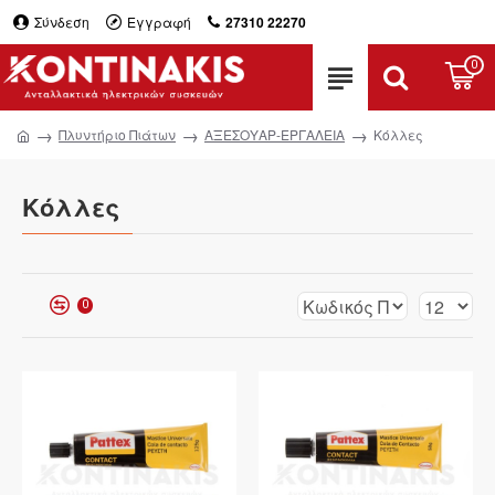
Σύνδεση
Εγγραφή
27310 22270
0
Πλυντήριο Πιάτων
ΑΞΕΣΟΥΑΡ-ΕΡΓΑΛΕΙΑ
Κόλλες
Κόλλες
0