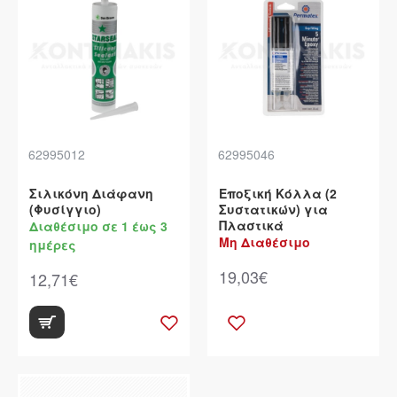
62995012
62995046
Σιλικόνη Διάφανη
Εποξική Κόλλα (2
(Φυσίγγιο)
Συστατικών) για
Πλαστικά
Διαθέσιμο σε 1 έως 3
Μη Διαθέσιμο
ημέρες
19,03€
12,71€