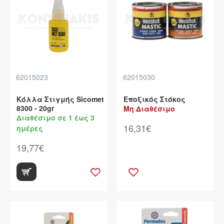
62015023
62015030
Κόλλα Στιγμής Sicomet
Εποξικός Στόκος
8300 - 20gr
Μη Διαθέσιμο
Διαθέσιμο σε 1 έως 3
16,31€
ημέρες
19,77€